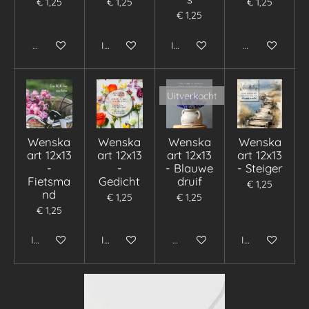
€ 1,25
€ 1,25
€ 1,25
€ 1,25
Uitverkocht
In winkelwagen
In winkelwagen
Uitverkocht
Uitverkocht
Wenska
Wenska
Wenska
Wenska
art 12x13
art 12x13
art 12x13
art 12x13
-
-
- Blauwe
- Steiger
Fietsma
Gedicht
druif
€ 1,25
nd
€ 1,25
€ 1,25
€ 1,25
In winkelwagen
In winkelwagen
Uitverkocht
In winkelwage