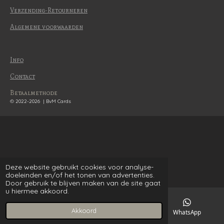
Verzending-Retourneren
Algemene voorwaarden
Info
Contact
Betaalmethode
© 2022-2026 | BvM Cards
Deze website gebruikt cookies voor analyse-
doeleinden en/of het tonen van advertenties.
Door gebruik te blijven maken van de site gaat
u hiermee akkoord.
Akkoord
E-mailadres
WhatsApp