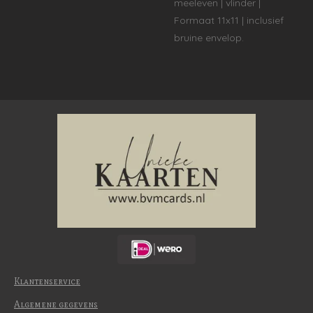
meeleven | vlinder |
Formaat 11x11 | inclusief
bruine envelop.
Klantenservice
Algemene gegevens