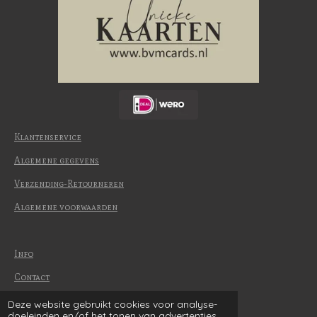
Klantenservice
Algemene gegevens
Verzending-Retourneren
Algemene voorwaarden
Info
Contact
Betaalmethode
Deze website gebruikt cookies voor analyse-
© 2022-2026 | BvM Cards
doeleinden en/of het tonen van advertenties.