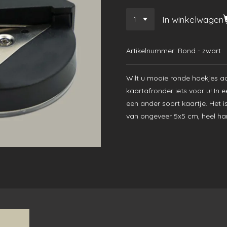
In winkelwagen
Artikelnummer:
Rond - zwart
Wilt u mooie ronde hoekjes a
kaartafronder iets voor u! I
een ander soort kaartje. Het 
van ongeveer 5x5 cm, heel ha