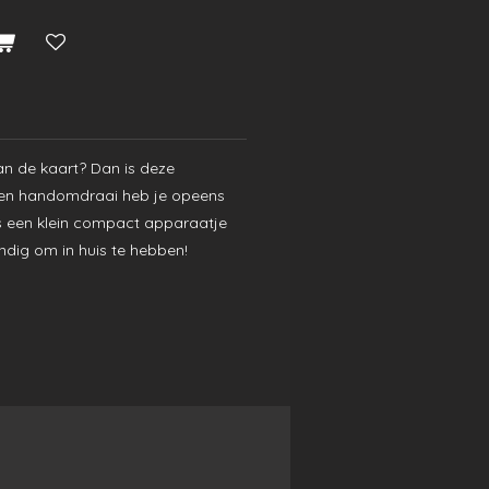
an de kaart? Dan is deze
n een handomdraai heb je opeens
is een klein compact apparaatje
ndig om in huis te hebben!