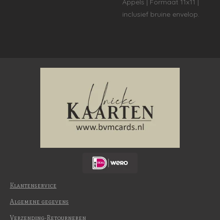
Appels | Formaat 11x11 |
inclusief bruine envelop.
Klantenservice
Algemene gegevens
Verzending-Retourneren