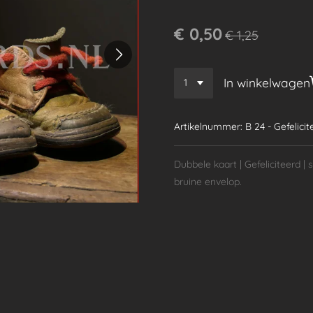
€ 0,50
€ 1,25
In winkelwagen
Artikelnummer:
B 24 - Gefelicit
Dubbele kaart | Gefeliciteerd | s
bruine envelop.