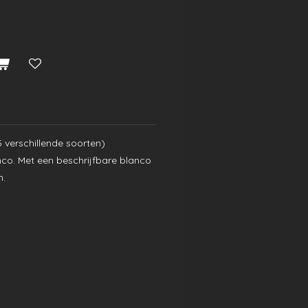
5 verschillende soorten)
nco. Met een beschrijfbare blanco
m.