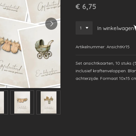
€ 6,75
In winkelwagen
Artikelnummer:
AnsichtKr15
Set ansichtkaarten, 10 stuks (
inclusief
kraftenveloppen.
Bla
achterzijde. Formaat 10x15 c