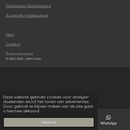
Verzending-Retourneren
Algemene voorwaarden
Info
Contact
Betaalmethode
© 2022-2026 | BvM Cards
Deze website gebruikt cookies voor analyse-
doeleinden en/of het tonen van advertenties.
Door gebruik te blijven maken van de site gaat
u hiermee akkoord.
Akkoord
E-mailadres
WhatsApp