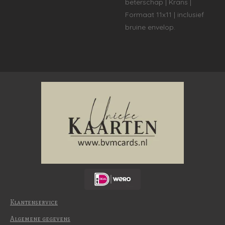
beterschap | Krans |
Formaat 11x11 | inclusief
bruine envelop.
Klantenservice
Algemene gegevens