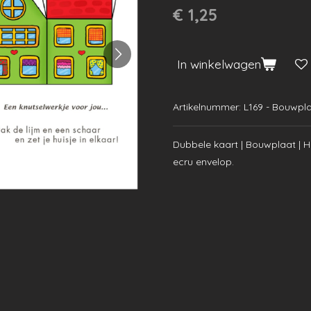
€ 1,25
In winkelwagen
Artikelnummer:
L169 - Bouwpl
Dubbele kaart | Bouwplaat | Hu
ecru envelop.