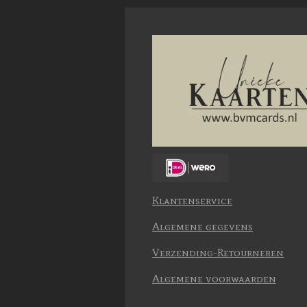
Klantenservice
Algemene gegevens
Verzending-Retourneren
Algemene voorwaarden