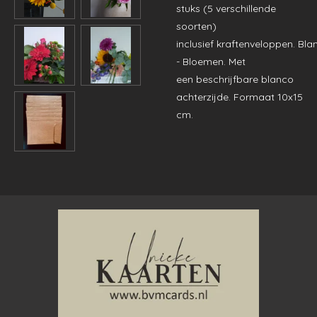
stuks (5 verschillende
soorten)
inclusief
kraftenveloppen.
Bla
- Bloemen. Met
een beschrijfbare blanco
achterzijde. Formaat 10x15
cm.