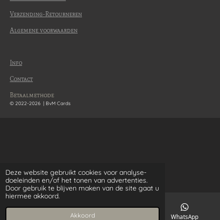
Verzending-Retourneren
Algemene voorwaarden
Info
Contact
Betaalmethode
© 2022-2026 | BvM Cards
Deze website gebruikt cookies voor analyse-
doeleinden en/of het tonen van advertenties.
Door gebruik te blijven maken van de site gaat u
hiermee akkoord.
Akkoord
E-mailadres
WhatsApp