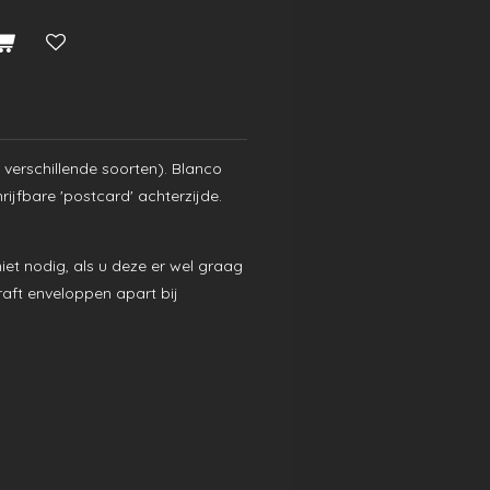
 verschillende soorten). Blanco
rijfbare 'postcard' achterzijde.
niet nodig, als u deze er wel graag
kraft enveloppen apart bij