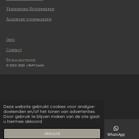
Verzending-Retourneren
Algemene voorwaarden
Info
Contact
Betaalmethode
© 2022-2026 | BvM Cards
Deze website gebruikt cookies voor analyse-
doeleinden en/of het tonen van advertenties.
Door gebruik te blijven maken van de site gaat
u hiermee akkoord.
Akkoord
E-mailadres
WhatsApp