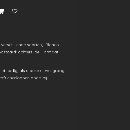
 verschillende soorten). Blanco
'postcard' achterzijde. Formaat
niet nodig, als u deze er wel graag
kraft enveloppen apart bij