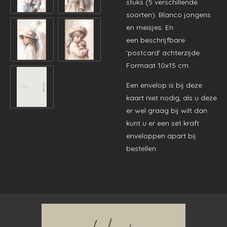
stuks (5 verschillende
soorten). Blanco jongens
en meisjes. En
een beschrijfbare
'postcard' achterzijde.
Formaat 10x15 cm.
Een envelop is bij deze
kaart niet nodig, als u deze
er wel graag bij wilt dan
kunt u er een set kraft
enveloppen apart bij
bestellen.