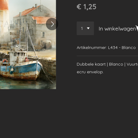
€ 1,25
In winkelwagen
Artikelnummer:
L434 - Blanco
Dubbele kaart | Blanco | Vuurt
ecru envelop.