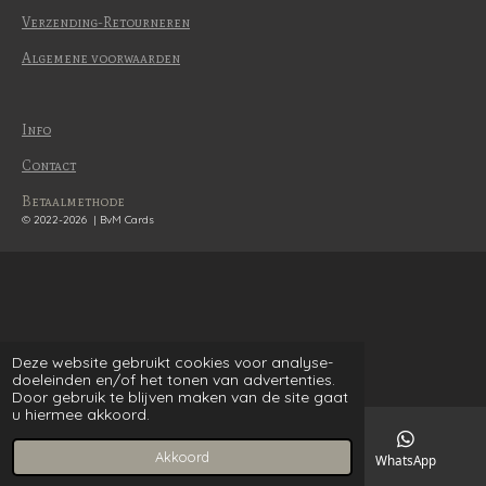
Verzending-Retourneren
Algemene voorwaarden
Info
Contact
Betaalmethode
© 2022-2026 | BvM Cards
Deze website gebruikt cookies voor analyse-
doeleinden en/of het tonen van advertenties.
Door gebruik te blijven maken van de site gaat
u hiermee akkoord.
Akkoord
E-mailadres
WhatsApp