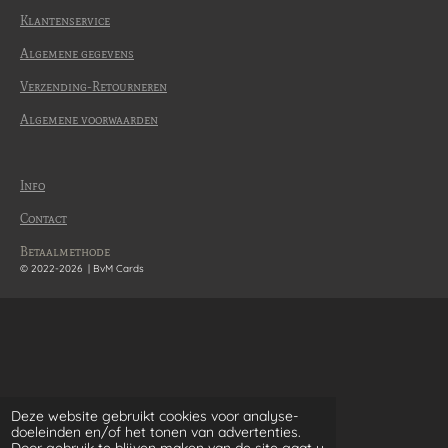
Klantenservice
Algemene gegevens
Verzending-Retourneren
Algemene voorwaarden
Info
Contact
Betaalmethode
© 2022-2026 | BvM Cards
Deze website gebruikt cookies voor analyse-
doeleinden en/of het tonen van advertenties.
Door gebruik te blijven maken van de site gaat u