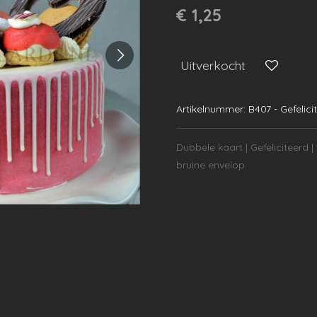
€ 1,25
Uitverkocht
Artikelnummer:
B407 - Gefelici
Dubbele kaart | Gefeliciteerd | 
bruine envelop.