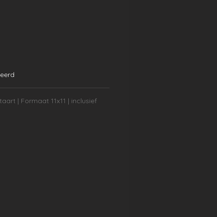
teerd
taart | Formaat 11x11 | inclusief