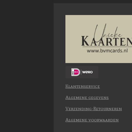
Klantenservice
Algemene gegevens
Verzending-Retourneren
Algemene voorwaarden