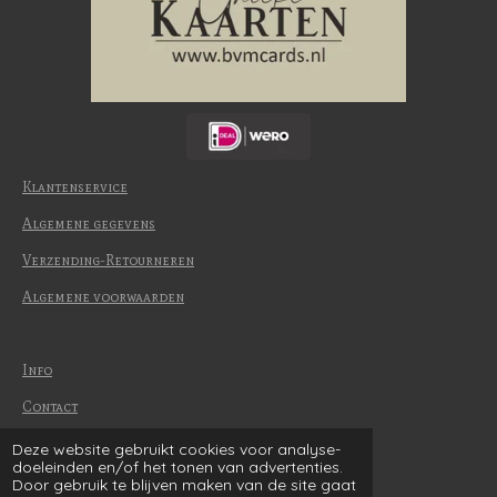
Klantenservice
Algemene gegevens
Verzending-Retourneren
Algemene voorwaarden
Info
Contact
Betaalmethode
Deze website gebruikt cookies voor analyse-
© 2022-2026 | BvM Cards
doeleinden en/of het tonen van advertenties.
Door gebruik te blijven maken van de site gaat