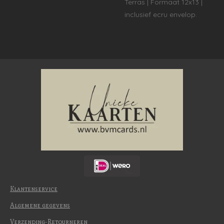
Terras
|
Formaat 12x13 |
inclusief ecru envelop.
Klantenservice
Algemene gegevens
Verzending-Retourneren