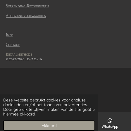
Verzending-Retourneren
Algemene voorwaarden
Info
Contact
Betaalmethode
© 2022-2026 | BvM Cards
Deze website gebruikt cookies voor analyse-
doeleinden en/of het tonen van advertenties.
Door gebruik te blijven maken van de site gaat u
hiermee akkoord.
Akkoord
E-mailadres
WhatsApp