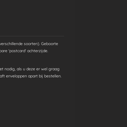
verschillende soorten). Geboorte
are 'postcard' achterzijde.
iet nodig, als u deze er wel graag
raft enveloppen apart bij bestellen.