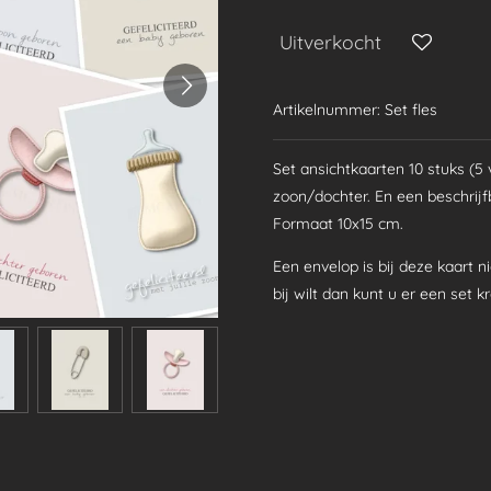
Uitverkocht
Artikelnummer:
Set fles
Set ansichtkaarten 10 stuks (5 
zoon/dochter. En een beschrijfb
Formaat 10x15 cm.
Een envelop is bij deze kaart n
bij wilt dan kunt u er een set k