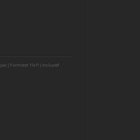
kjes
| Formaat 11x11 | inclusief