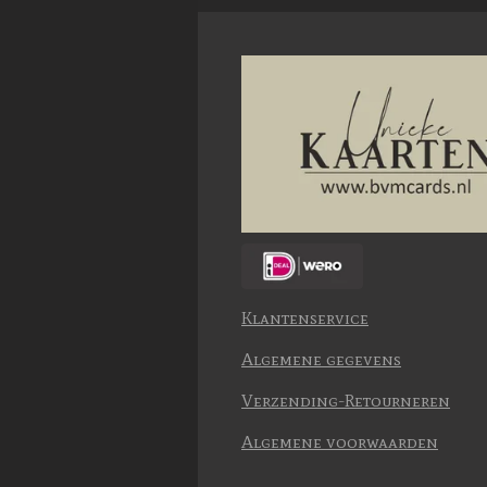
Klantenservice
Algemene gegevens
Verzending-Retourneren
Algemene voorwaarden